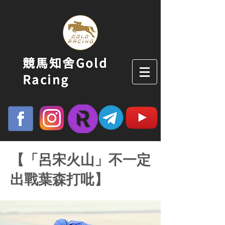
競馬知舍Gold
Racing
【「呂宋火山」不一定
出戰葉森打吡】