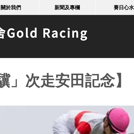
關於我們
新聞及專欄
賽日心水
old Racing
驥」次走安田記念】