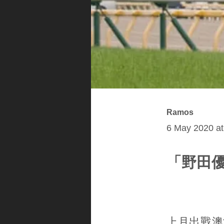
Ramos
6 May 2020 at
「野田
上月出戰澳