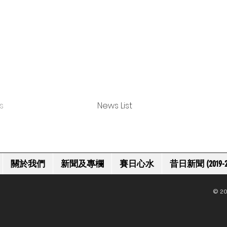
s
News List
關於我們
新聞及專欄
賽日心水
昔日新聞 (2019-2
© 20