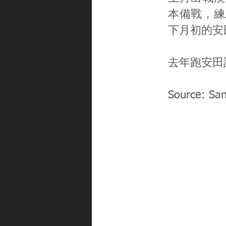
本備戰，練
下月初的安
去年跑安田
Source: Sa