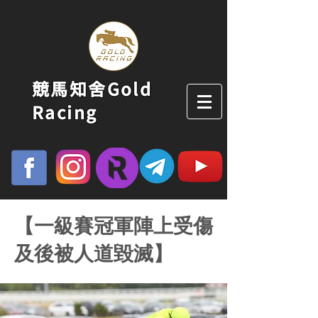
競馬知舍Gold
Racing
【一級賽冠軍陣上受傷
及後被人道毀滅】