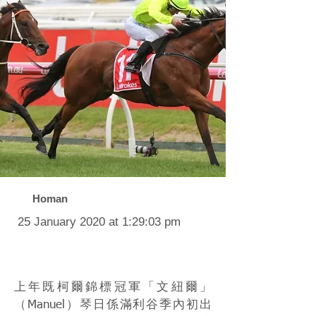
Homan
25 January 2020 at 1:29:03 pm
上年既柯爾錦標冠軍「文紐爾」
（Manuel）琴日係滿利谷季內初出