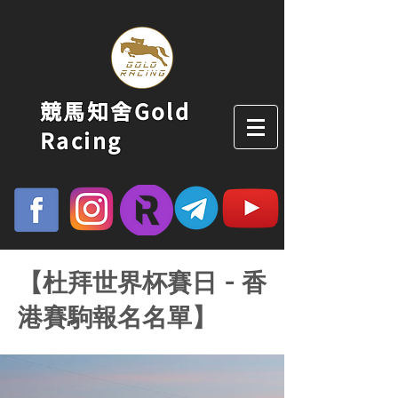
競馬知舍Gold
Racing
【杜拜世界杯賽日 - 香
港賽駒報名名單】