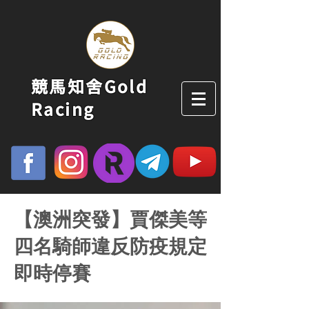
競馬知舍Gold
Racing
【澳洲突發】賈傑美等
四名騎師違反防疫規定
即時停賽