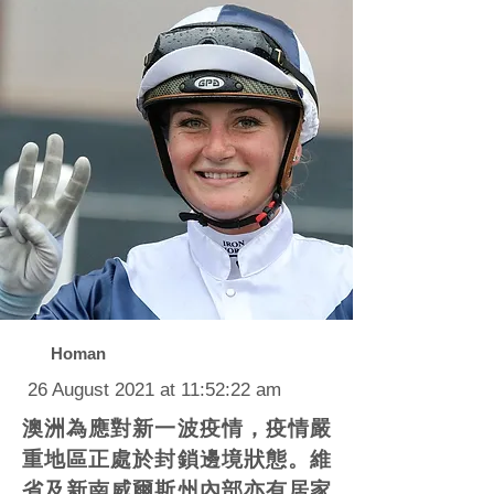
Homan
26 August 2021 at 11:52:22 am
澳洲為應對新一波疫情，疫情嚴
重地區正處於封鎖邊境狀態。維
省及新南威爾斯州內部亦有居家