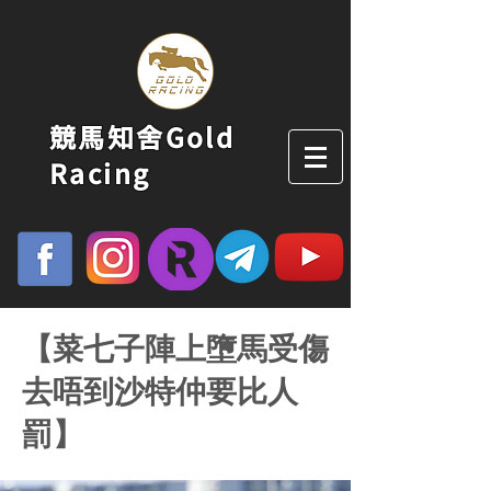
競馬知舍Gold
Racing
【菜七子陣上墮馬受傷
去唔到沙特仲要比人
罰】