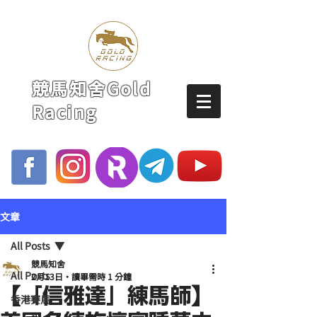
競馬知舍Gold
Racing
文章
All Posts
競馬知舍
All Posts
2月13日
讀畢需時 1 分鐘
【「信雅達」練馬師】
香港賽馬