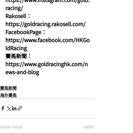
racing/
Rakosell：
https://goldracing.rakosell.com/
FacebookPage：
https://www.facebook.com/HKGo
ldRacing
賽馬新聞：
https://www.goldracinghk.com/n
ews-and-blog
賽馬新聞
海外賽馬