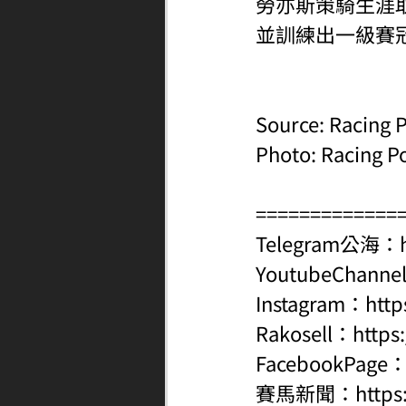
勞亦斯策騎生涯
並訓練出一級賽冠軍
Source: Racing P
Photo: Racing P
=============
Telegram公海：
YoutubeChanne
Instagram：
http
Rakosell：
https
FacebookPage
賽馬新聞：
http