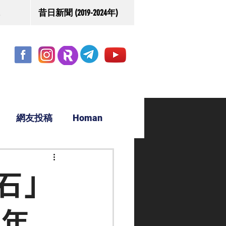
昔日新聞 (2019-2024年)
網友投稿
Homan
駿源
石」
享年