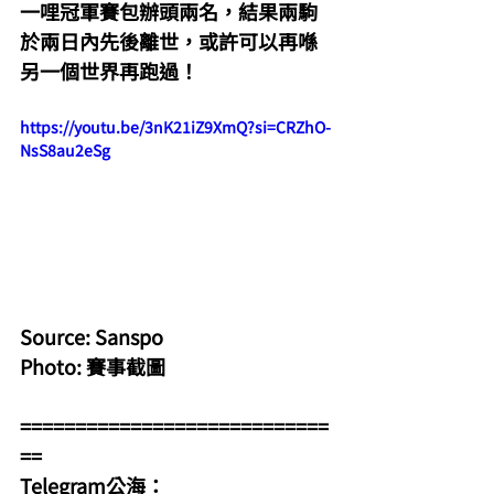
一哩冠軍賽包辦頭兩名，結果兩駒
於兩日內先後離世，或許可以再喺
另一個世界再跑過！
https://youtu.be/3nK21iZ9XmQ?si=CRZhO-
NsS8au2eSg
Source: Sanspo
Photo: 賽事截圖
============================
==
Telegram公海：