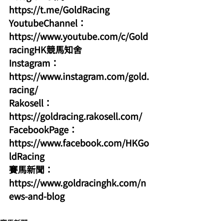
https://t.me/GoldRacing
YoutubeChannel：
https://www.youtube.com/c/Gold
racingHK競馬知舍
Instagram：
https://www.instagram.com/gold.
racing/
Rakosell：
https://goldracing.rakosell.com/
FacebookPage：
https://www.facebook.com/HKGo
ldRacing
賽馬新聞：
https://www.goldracinghk.com/n
ews-and-blog