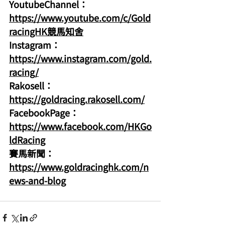
YoutubeChannel：
https://www.youtube.com/c/Gold
racingHK競馬知舍
Instagram：
https://www.instagram.com/gold.
racing/
Rakosell：
https://goldracing.rakosell.com/
FacebookPage：
https://www.facebook.com/HKGo
ldRacing
賽馬新聞：
https://www.goldracinghk.com/n
ews-and-blog