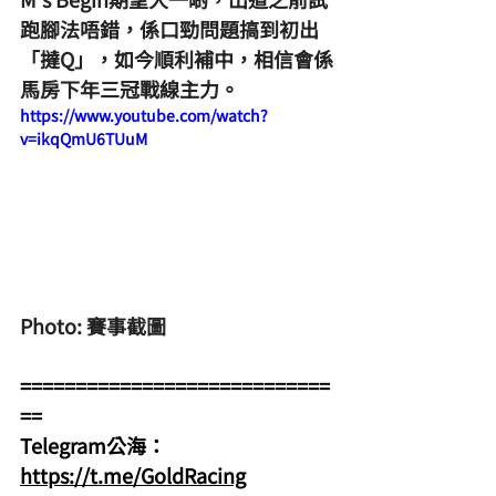
跑腳法唔錯，係口勁問題搞到初出
「撻Q」，如今順利補中，相信會係
馬房下年三冠戰線主力。
https://www.youtube.com/watch?
v=ikqQmU6TUuM
Photo: 賽事截圖
============================
==
Telegram公海：
https://t.me/GoldRacing