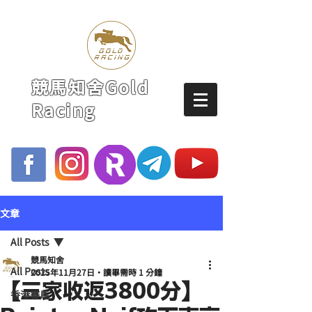
競馬知舍Gold
Racing
文章
All Posts
競馬知舍
All Posts
2025年11月27日
讀畢需時 1 分鐘
【三家收返3800分】
香港賽馬