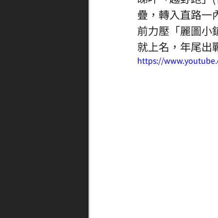
疊，轉入直路一
前力壓「麗圖小鎮
就上名，年尾出
https://www.youtub