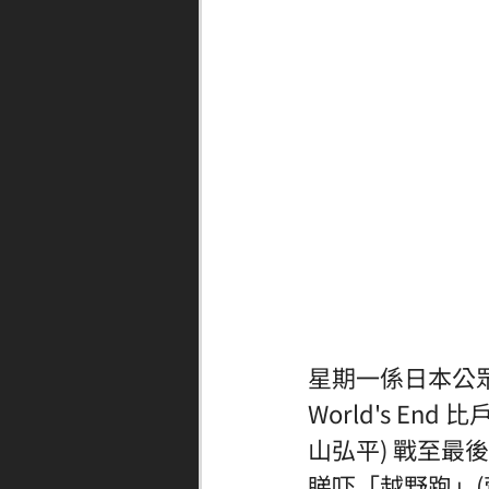
星期一係日本公
World's E
山弘平) 戰至最
睇吓「越野跑」(