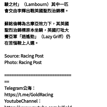
駿之村」（Lambourn）其中一匹
會交由李輝出戰英國聖烈治錦標。
蘇銘倫轉為古摩亞效力下，其英國
聖烈治錦標原本坐騎，英國打吡大
賽亞軍「逍遙勁」（Lazy Griff）仍
在苦惱鞍上人選。
Source: Racing Post
Photo: Racing Post
============================
==
Telegram公海：
https://t.me/GoldRacing
YoutubeChannel：