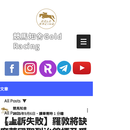
競馬知舍Gold
Racing
文章
All Posts
競馬知舍
All Posts
2025年9月6日
讀畢需時 1 分鐘
【上訴失敗】羅敦將缺
香港賽馬