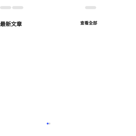
最新文章
查看全部