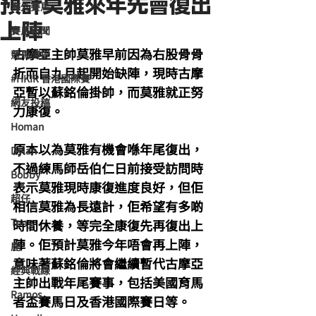
預計莫雅來年先會復出
海外賽馬
上陣
賽馬新聞
古摩亞主帥莫雅早前因為右股骨骨
競馬磚提
折而自九月起開始缺陣，現時古摩
#HKIR 香港國際賽
亞暫以蘇銘倫掛帥，而莫雅就正努
網友投稿
力康復。
Homan
原本以為莫雅有機會喺年尾復出，
Dylan
不過練馬師岳伯仁日前接受訪問時
Bobby
表示莫雅現時康復進度良好，但佢
超仔
相信莫雅為長遠計，佢希望有多啲
Tony
時間休養，等完全康復先再復出上
陣。佢預計莫雅今年唔會再上陣，
鹿
意味著蘇銘倫將會繼續暫代古摩亞
經典戰線
主帥出戰年尾賽事，包括美國育馬
Ramos
者盃賽馬日及香港國際賽日等。