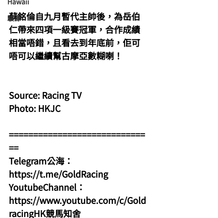
Hawaii
蘇銘倫自九月暫代主帥後，為岳伯
駿源
仁帶來四項一級賽冠軍，合作成績
相當唔錯，且看去到年底前，佢可
唔可以繼續幫古摩亞數糊喇！
Source: Racing TV
Photo: HKJC
============================
==
Telegram公海：
https://t.me/GoldRacing
YoutubeChannel：
https://www.youtube.com/c/Gold
racingHK競馬知舍