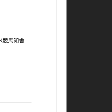
ngHK競馬知舍