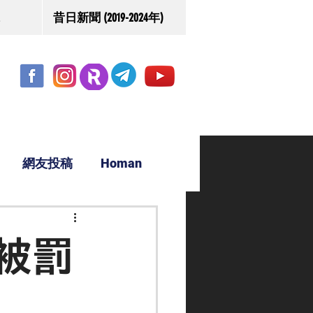
昔日新聞 (2019-2024年)
網友投稿
Homan
駿源
被罰