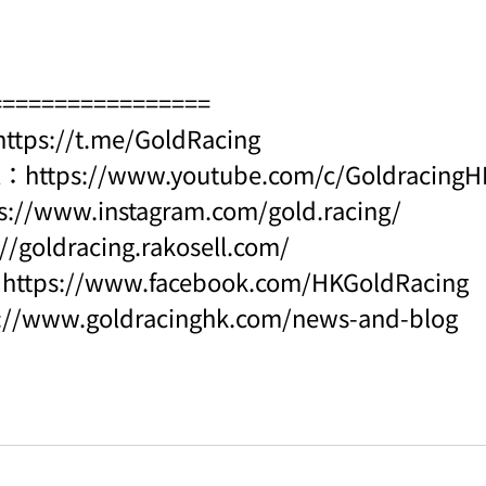
=================
https://t.me/GoldRacing
l：
https://www.youtube.com/c/Goldraci
s://www.instagram.com/gold.racing/
://goldracing.rakosell.com/
：
https://www.facebook.com/HKGoldRacing
s://www.goldracinghk.com/news-and-blog