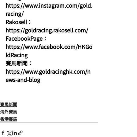
https://www.instagram.com/gold.
racing/
Rakosell：
https://goldracing.rakosell.com/
FacebookPage：
https://www.facebook.com/HKGo
ldRacing
賽馬新聞：
https://www.goldracinghk.com/n
ews-and-blog
賽馬新聞
海外賽馬
香港賽馬