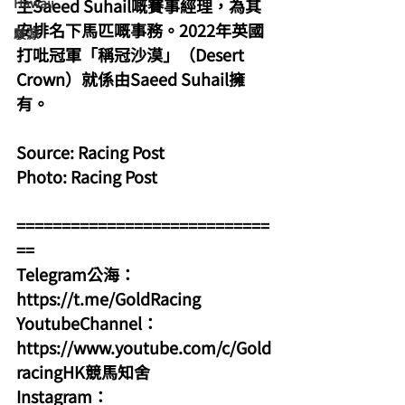
Hawaii
主Saeed Suhail嘅賽事經理，為其
安排名下馬匹嘅事務。2022年英國
駿源
打吡冠軍「稱冠沙漠」（Desert 
Crown）就係由Saeed Suhail擁
有。
Source: Racing Post
Photo: Racing Post
============================
==
Telegram公海：
https://t.me/GoldRacing
YoutubeChannel：
https://www.youtube.com/c/Gold
racingHK競馬知舍
Instagram：