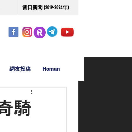
昔日新聞 (2019-2024年)
網友投稿
Homan
駿源
奇騎