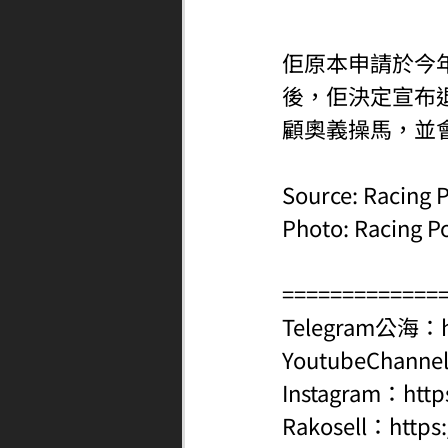
佢原本申請於今
後，佢決定宣布
顧奧義操馬，並
Source: Racing P
Photo: Racing P
=============
Telegram公海：
YoutubeChanne
Instagram：
http
Rakosell：
https