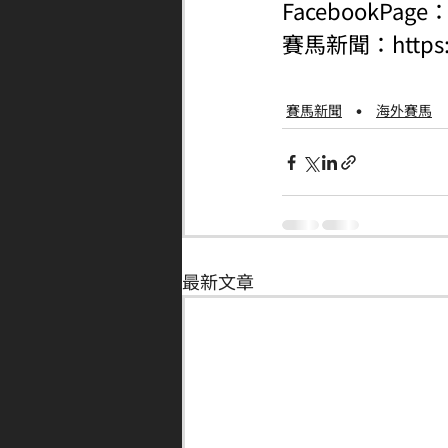
FacebookPage
賽馬新聞：
http
賽馬新聞
海外賽馬
最新文章