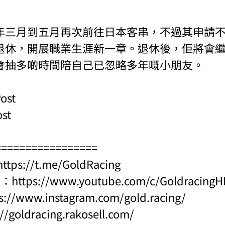
年三月到五月再次前往日本客串，不過其申請
退休，開展職業生涯新一章。退休後，佢將會
會抽多啲時間陪自己已忽略多年嘅小朋友。
ost
ost
=================
https://t.me/GoldRacing
l：
https://www.youtube.com/c/Goldraci
s://www.instagram.com/gold.racing/
://goldracing.rakosell.com/