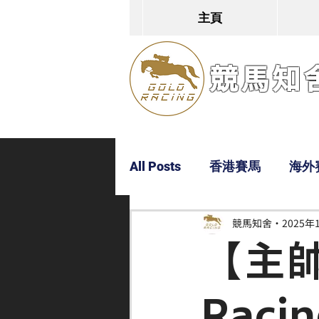
主頁
競馬知舍G
All Posts
香港賽馬
海外
競馬知舍
2025年
Dylan
Bobby
超仔
【主
Rac