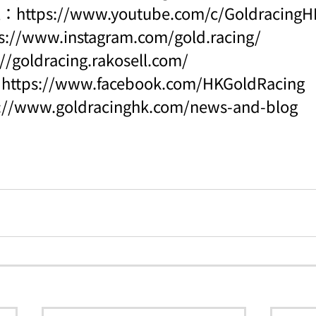
l：
https://www.youtube.com/c/Goldraci
s://www.instagram.com/gold.racing/
://goldracing.rakosell.com/
：
https://www.facebook.com/HKGoldRacing
s://www.goldracinghk.com/news-and-blog