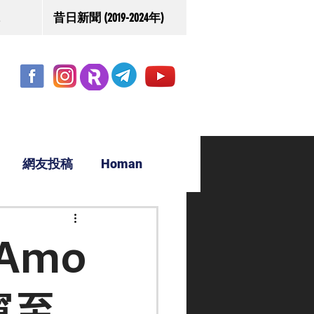
昔日新聞 (2019-2024年)
網友投稿
Homan
駿源
Amo
寧至