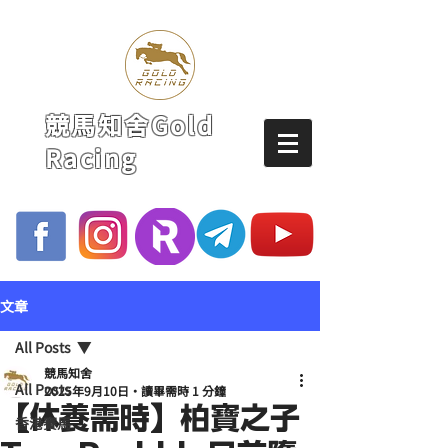
競馬知舍Gold
Racing
文章
All Posts
競馬知舍
All Posts
2025年9月10日
讀畢需時 1 分鐘
【休養需時】柏寶之子
香港賽馬