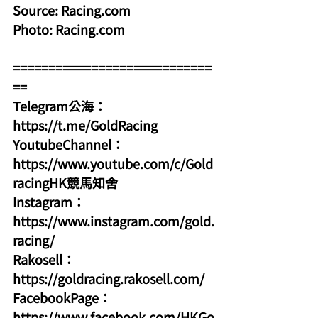
Source: 
Racing.com
Photo: 
Racing.com
============================
==
Telegram公海：
https://t.me/GoldRacing
YoutubeChannel：
https://www.youtube.com/c/Gold
racingHK競馬知舍
Instagram：
https://www.instagram.com/gold.
racing/
Rakosell：
https://goldracing.rakosell.com/
FacebookPage：
https://www.facebook.com/HKGo