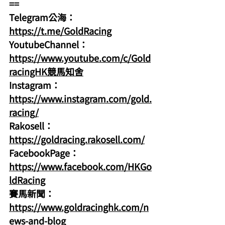
==
Telegram公海：
https://t.me/GoldRacing
YoutubeChannel：
https://www.youtube.com/c/Gold
racingHK競馬知舍
Instagram：
https://www.instagram.com/gold.
racing/
Rakosell：
https://goldracing.rakosell.com/
FacebookPage：
https://www.facebook.com/HKGo
ldRacing
賽馬新聞：
https://www.goldracinghk.com/n
ews-and-blog