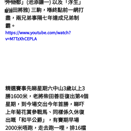
Hawaii
外仙都」(池添謙一) 以及「浮生」
(川田將雅) 三駒，喺終點前一網打
駿源
盡，兩兄弟事隔七年達成兄弟制
霸。
https://www.youtube.com/watch?
v=M7TzXhCEPLA
精選賽事先睇星期六中山3歲以上3
勝1600米，老將柴田善臣復出第4個
星期，到今場交出今年首勝，睇吓
上年菊花賞參戰馬、同樣係久休復
出嘅「和平公爵」，有賽期早場
2000米唔跑，走去跑一哩，排16檔