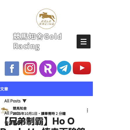
競馬知舍Gold
Racing
文章
All Posts
競馬知舍
All Posts
2025年10月1日
讀畢需時 2 分鐘
【兄弟制霸】Ho O
香港賽馬