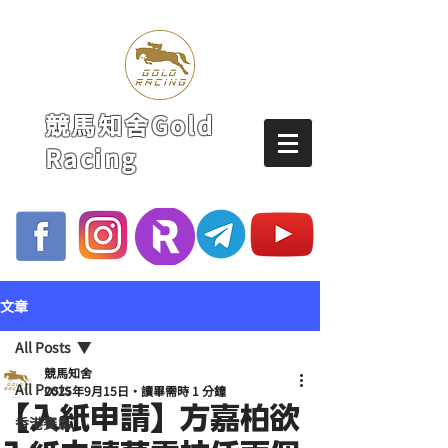
競馬知舍Gold
Racing
文章
All Posts
競馬知舍
All Posts
2025年9月15日
讀畢需時 1 分鐘
【入紙申請】方嘉柏欲
香港賽馬