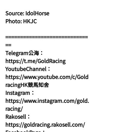
Source: IdolHorse
Photo: HKJC
============================
==
Telegram公海：
https://t.me/GoldRacing
YoutubeChannel：
https://www.youtube.com/c/Gold
racingHK競馬知舍
Instagram：
https://www.instagram.com/gold.
racing/
Rakosell：
https://goldracing.rakosell.com/