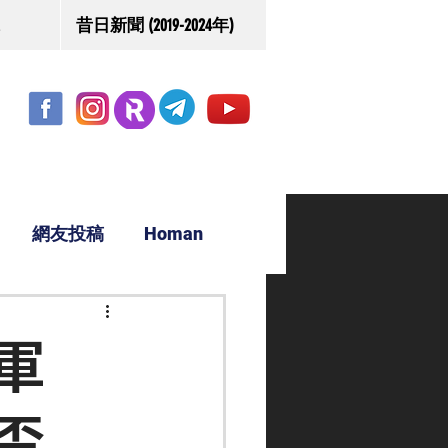
昔日新聞 (2019-2024年)
網友投稿
Homan
駿源
軍
盃