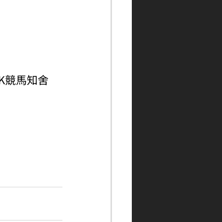
ngHK競馬知舍