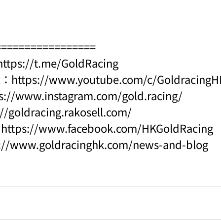
=================
https://t.me/GoldRacing
l：
https://www.youtube.com/c/Goldraci
s://www.instagram.com/gold.racing/
://goldracing.rakosell.com/
：
https://www.facebook.com/HKGoldRacing
s://www.goldracinghk.com/news-and-blog