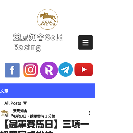
競馬知舍Gold
Racing
文章
All Posts
競馬知舍
All Posts
4月23日
讀畢需時 1 分鐘
【冠軍賽馬日】三項一
香港賽馬