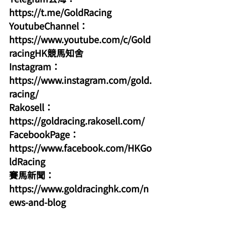
https://t.me/GoldRacing
YoutubeChannel：
https://www.youtube.com/c/Gold
racingHK競馬知舍
Instagram：
https://www.instagram.com/gold.
racing/
Rakosell：
https://goldracing.rakosell.com/
FacebookPage：
https://www.facebook.com/HKGo
ldRacing
賽馬新聞：
https://www.goldracinghk.com/n
ews-and-blog