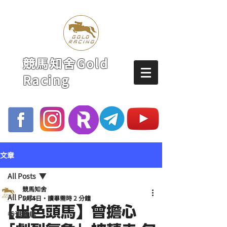
競馬知舍Gold
Racing
文章
All Posts
競馬知舍
All Posts
5月4日
讀畢需時 2 分鐘
【出色頭馬】曾擔心
香港賽馬