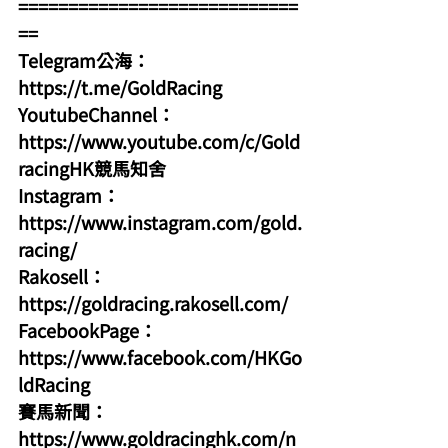
============================
==
Telegram公海：
https://t.me/GoldRacing
YoutubeChannel：
https://www.youtube.com/c/Gold
racingHK競馬知舍
Instagram：
https://www.instagram.com/gold.
racing/
Rakosell：
https://goldracing.rakosell.com/
FacebookPage：
https://www.facebook.com/HKGo
ldRacing
賽馬新聞：
https://www.goldracinghk.com/n