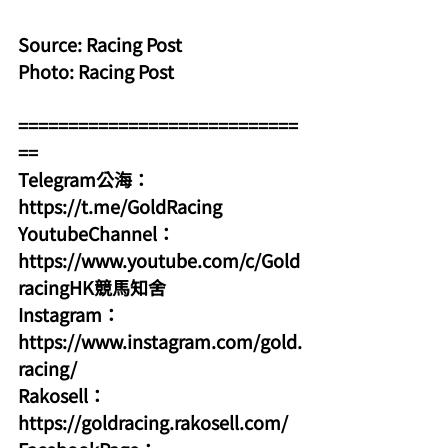
Source: Racing Post
Photo: Racing Post
============================
==
Telegram公海：
https://t.me/GoldRacing
YoutubeChannel：
https://www.youtube.com/c/Gold
racingHK競馬知舍
Instagram：
https://www.instagram.com/gold.
racing/
Rakosell：
https://goldracing.rakosell.com/