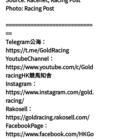
Photo: Racing Post
============================
==
Telegram公海：
https://t.me/GoldRacing
YoutubeChannel：
https://www.youtube.com/c/Gold
racingHK競馬知舍
Instagram：
https://www.instagram.com/gold.
racing/
Rakosell：
https://goldracing.rakosell.com/
FacebookPage：
https://www.facebook.com/HKGo