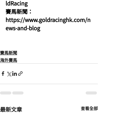
ldRacing
賽馬新聞：
https://www.goldracinghk.com/n
ews-and-blog
賽馬新聞
海外賽馬
最新文章
查看全部