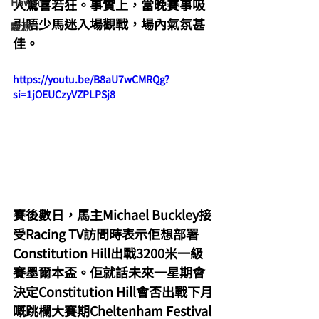
Hawaii
人驚喜若狂。事實上，當晚賽事吸
引唔少馬迷入場觀戰，場內氣氛甚
駿源
佳。
https://youtu.be/B8aU7wCMRQg?
si=1jOEUCzyVZPLPSj8
賽後數日，馬主Michael Buckley接
受Racing TV訪問時表示佢想部署
Constitution Hill出戰3200米一級
賽墨爾本盃。佢就話未來一星期會
決定Constitution Hill會否出戰下月
嘅跳欄大賽期Cheltenham Festival