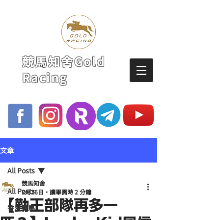
競馬知舍Gold
Racing
文章
All Posts
競馬知舍
All Posts
2月26日
讀畢需時 2 分鐘
【勤王部隊再多一
香港賽馬