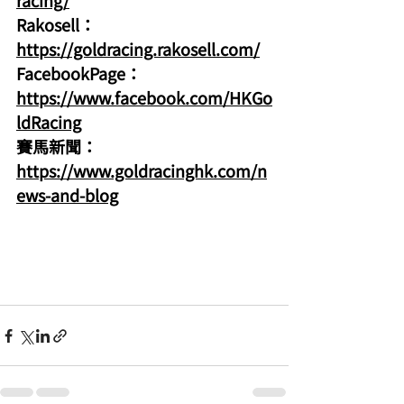
racing/
Rakosell：
https://goldracing.rakosell.com/
FacebookPage：
https://www.facebook.com/HKGo
ldRacing
賽馬新聞：
https://www.goldracinghk.com/n
ews-and-blog