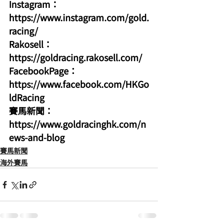
Instagram：
https://www.instagram.com/gold.
racing/
Rakosell：
https://goldracing.rakosell.com/
FacebookPage：
https://www.facebook.com/HKGo
ldRacing
賽馬新聞：
https://www.goldracinghk.com/n
ews-and-blog
賽馬新聞
海外賽馬