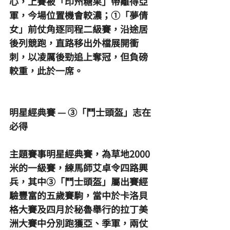
心，上賽被「印州糖果」帶離得亞
軍，今場位置機會較濃；
①「夢倩
女」
前仗角逐同程二級賽，沿途居
後列競跑，直路移出外檔展開衝
刺，以凌厲後勁追上奪冠，但負磅
較重，此於一席。
明星經典賽 — ③「鬥士頭盔」志在
必得
主題賽事明星經典賽，為草地2000
米的一級賽，練馬師艾卓令四路興
兵，其中
③「鬥士頭盔」
屬出賽經
驗豐富的五歲賽駒，當中於卡洛貝
格大賽及四月於秘魯舉行的拉丁美
洲大賽中分別跑獲亞、季軍，兩仗