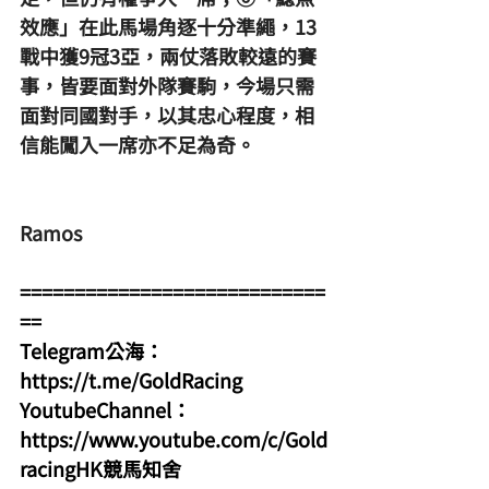
效應」
在此馬場角逐十分準繩，13
戰中獲9冠3亞，兩仗落敗較遠的賽
事，皆要面對外隊賽駒，今場只需
面對同國對手，以其忠心程度，相
信能闖入一席亦不足為奇。
Ramos
============================
==
Telegram公海：
https://t.me/GoldRacing
YoutubeChannel：
https://www.youtube.com/c/Gold
racingHK競馬知舍