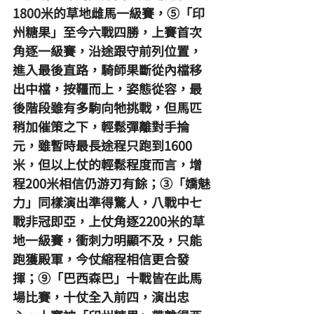
1800米的草地雌馬一級賽，
⑤「印
州糖果」
至今六戰四勝，上賽首次
角逐一級賽，沿途跟守前列位置，
進入最後直路，騎師果斷從內檔移
出中檔，按韁而上，姿態從容，最
後階段雖有多駒向牠挑戰，但馬匹
稍加催策之下，輕鬆彈離對手掄
元，雖暫時最長途程只跑到1600
米，但以上仗的輕鬆程度而言，增
程200米相信仍游刃有餘；
③「嬌魅
力」
同樣演出準得驚人，八戰中七
戰非冠即亞，上仗角逐2200米的草
地一級賽，衝刺力明顯不及，只能
跑獲殿軍，今仗縮程相信更合發
揮；
⑨「巴西森巴」
十戰皆在此馬
場比賽，十仗全入前四，演出忠