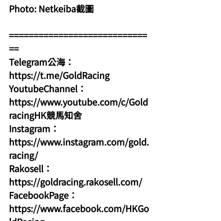
Photo: Netkeiba截圖
============================
==
Telegram公海：
https://t.me/GoldRacing
YoutubeChannel：
https://www.youtube.com/c/Gold
racingHK競馬知舍
Instagram：
https://www.instagram.com/gold.
racing/
Rakosell：
https://goldracing.rakosell.com/
FacebookPage：
https://www.facebook.com/HKGo