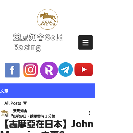
競馬知舍Gold
Racing
文章
All Posts
競馬知舍
All Posts
1月29日
讀畢需時 1 分鐘
【古摩亞在日本】John
香港賽馬