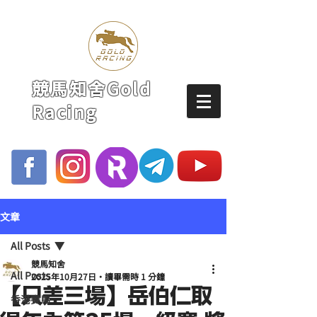
競馬知舍Gold
Racing
文章
All Posts
競馬知舍
All Posts
2025年10月27日
讀畢需時 1 分鐘
【只差三場】岳伯仁取
香港賽馬