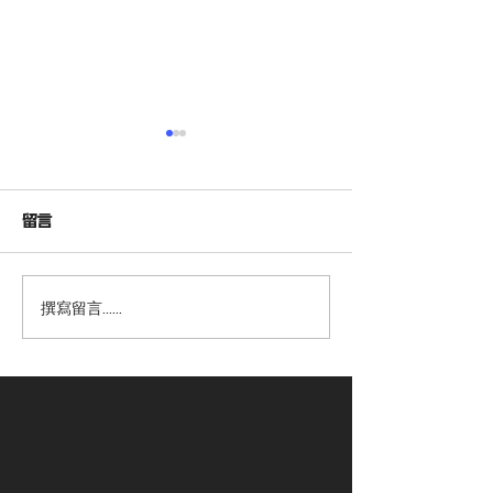
留言
撰寫留言......
【一代名將】美國名將歐
【上訴得直】黎
伯道離世 享年 52 歲
全力獲減刑至停賽