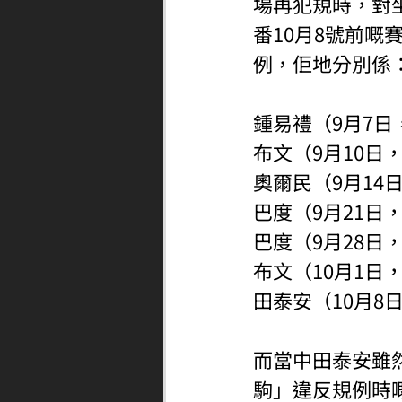
場再犯規時，對
番10月8號前
例，佢地分別係
鍾易禮（9月7日
布文（9月10日
奧爾民（9月14
巴度（9月21日
巴度（9月28日
布文（10月1日
田泰安（10月8
而當中田泰安雖
駒」違反規例時