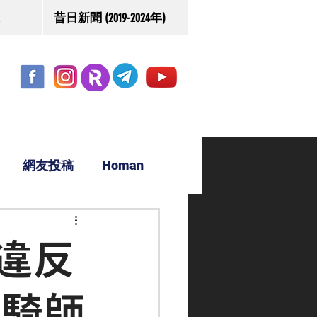
昔日新聞 (2019-2024年)
網友投稿
Homan
駿源
違反
位騎師