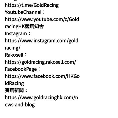
https://t.me/GoldRacing
YoutubeChannel：
https://www.youtube.com/c/Gold
racingHK競馬知舍
Instagram：
https://www.instagram.com/gold.
racing/
Rakosell：
https://goldracing.rakosell.com/
FacebookPage：
https://www.facebook.com/HKGo
ldRacing
賽馬新聞：
https://www.goldracinghk.com/n
ews-and-blog