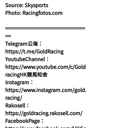
Source: Skysports
Photo: 
Racingfotos.com
============================
==
Telegram公海：
https://t.me/GoldRacing
YoutubeChannel：
https://www.youtube.com/c/Gold
racingHK競馬知舍
Instagram：
https://www.instagram.com/gold.
racing/
Rakosell：
https://goldracing.rakosell.com/
FacebookPage：