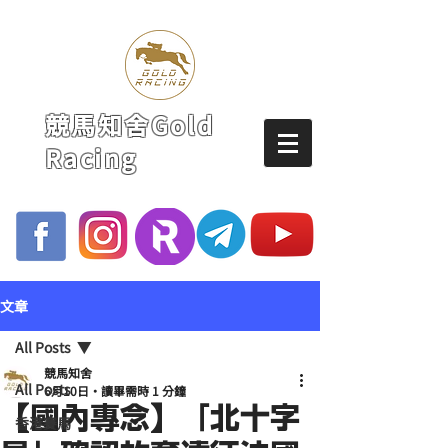
競馬知舍Gold
Racing
文章
All Posts
競馬知舍
All Posts
6月10日
讀畢需時 1 分鐘
【國內專念】「北十字
香港賽馬