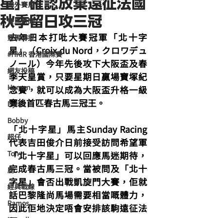
星」確認放棄遠征法國
海外賽馬
秋季留日攻三冠
賽馬新聞
去年日本打吡大賽冠軍「北十字
競馬磚提
星」（Croix du Nord，クロワデュ
#HKIR 香港國際賽
ノール）今年先後攻下大阪盃及春
網友投稿
季天皇賞，只要星期日贏場寶塚紀
Homan
念賽，就可以成為大阪盃升格一級
賽後首匹春古馬三冠王。
Dylan
Bobby
「北十字星」馬主Sunday Racing 
超仔
代表吉田俊介日前接受訪問希望軍
Tony
「北十字星」可以回應馬迷期待，
完成春古馬三冠。當被問及「北十
鹿
字星」會否出戰凱旋門大賽，佢就
經典戰線
話巴黎隆尚馬場需要相當嘅體力，
Ramos
因此佢地決定唔會安排該駒遠征法