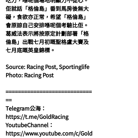
吃力，喺呢個場地明顯力不從心。
佢就話「格倫島」番到馬房後無大
礙，食欲亦正常，希望「格倫島」
會原諒自己安排喺呢個考驗比佢。
葛威法表示將按原定計劃部署「格
倫島」出戰七月初嘅聖格盧大賽及
七月底嘅英皇錦標。
Source: Racing Post, Sportinglife
Photo: Racing Post
============================
==
Telegram公海：
https://t.me/GoldRacing
YoutubeChannel：
https://www.youtube.com/c/Gold