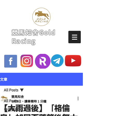
競馬知舍Gold
Racing
文章
All Posts
競馬知舍
All Posts
6月9日
讀畢需時 1 分鐘
【大雨過後】「格倫
香港賽馬