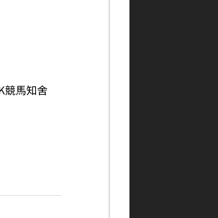
ngHK競馬知舍