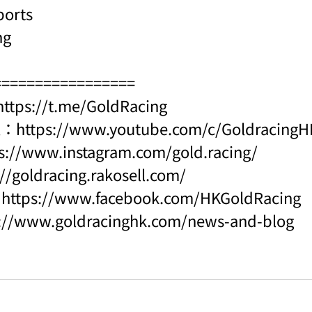
ports
ng
=================
https://t.me/GoldRacing
l：
https://www.youtube.com/c/Goldraci
s://www.instagram.com/gold.racing/
://goldracing.rakosell.com/
：
https://www.facebook.com/HKGoldRacing
s://www.goldracinghk.com/news-and-blog