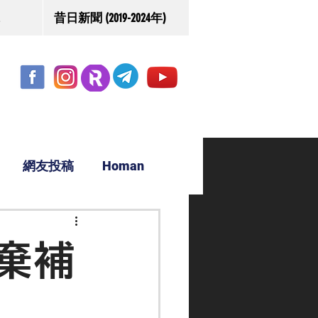
昔日新聞 (2019-2024年)
網友投稿
Homan
駿源
棄補