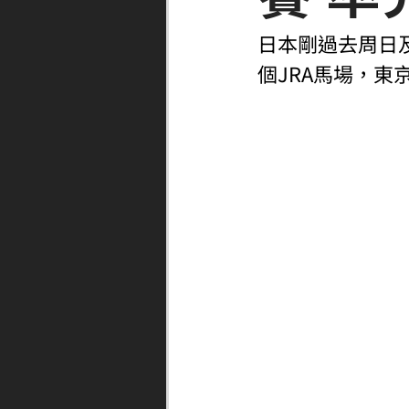
日本剛過去周日
個JRA馬場，