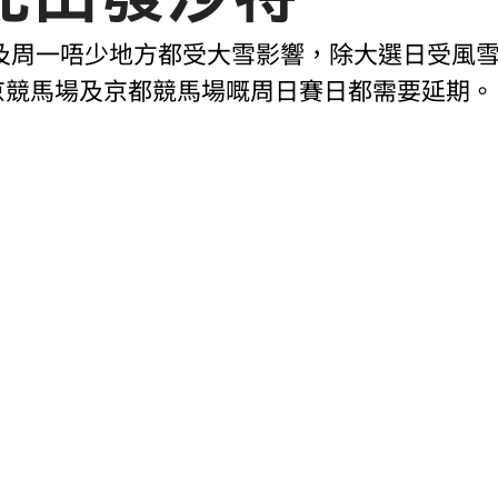
及周一唔少地方都受大雪影響，除大選日受風
東京競馬場及京都競馬場嘅周日賽日都需要延期。