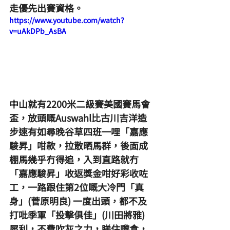
走優先出賽資格。
https://www.youtube.com/watch?
v=uAkDPb_AsBA
中山就有2200米二級賽美國賽馬會
盃，放頭嘅Auswahl比古川吉洋造
步速有如尋晚谷草四班一哩「嘉應
駿昇」咁款，拉散晒馬群，後面成
棚馬幾乎冇得追，入到直路就冇
「嘉應駿昇」收返獎金咁好彩收咗
工，一路跟住第2位嘅大冷門「真
身」(菅原明良) 一度出頭，都不及
打吡季軍「投擊俱佳」(川田將雅) 
犀利，不費吹灰之力，睇住嚟食，