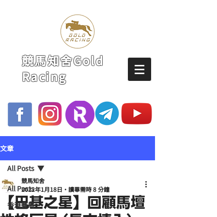
競馬知舍Gold
Racing
文章
All Posts
競馬知舍
All Posts
2022年1月18日
讀畢需時 8 分鐘
【巴基之星】回顧馬壇
香港賽馬