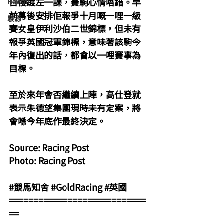
日慢踱左一課，賽駒心情唔錯。早
Hawaii
前幕後安排佢報爭十月嘅一哩一級
駿源
賽女皇伊利沙伯二世錦標，但未有
報爭英國冠軍錦標，意味著該駒今
年內復出的話，都會以一哩賽事為
目標。
至於來年會否繼續上陣，高仕登就
表示朱德望集團現時未有定案，將
會喺今年底作最終決定。
Source: Racing Post
Photo: Racing Post
#競馬知舍
#GoldRacing
#英國
============================
==