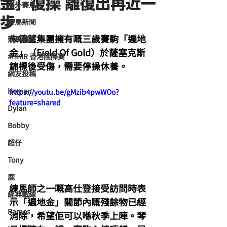
金」復操 離復出再近一
海外賽馬
步
賽馬新聞
朱德望集團擁有嘅三歲賽駒「遍地
競馬磚提
金」（Field Of Gold）於薩塞克斯
#HKIR 香港國際賽
錦標後受傷，需要停操休養。
網友投稿
Homan
https://youtu.be/gMzib4pwWOo?
feature=shared
Dylan
Bobby
超仔
Tony
鹿
練馬師之一嘅高仕登接受訪問時表
經典戰線
示「遍地金」關節內嘅殘餘物已經
Ramos
消除，希望佢可以喺秋季上陣。琴