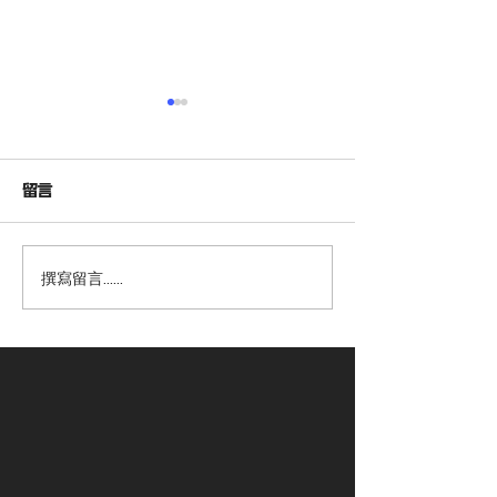
留言
撰寫留言......
【上訴得直】黎應揚未盡
【韓國國際賽】
全力獲減刑至停賽 10 日
本代表避戰 補
確定