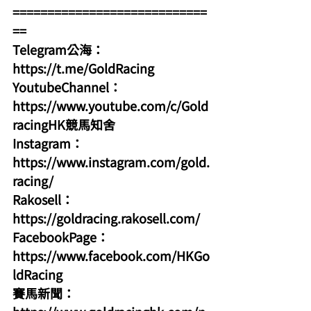
============================
==
Telegram公海：
https://t.me/GoldRacing
YoutubeChannel：
https://www.youtube.com/c/Gold
racingHK競馬知舍
Instagram：
https://www.instagram.com/gold.
racing/
Rakosell：
https://goldracing.rakosell.com/
FacebookPage：
https://www.facebook.com/HKGo
ldRacing
賽馬新聞：