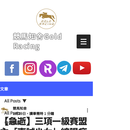
競馬知舍Gold
Racing
文章
All Posts
競馬知舍
All Posts
5月29日
讀畢需時 1 分鐘
【急逝】三項一級賽盟
香港賽馬