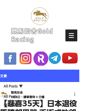
競馬知舍Gold
Racing
文章
All Posts
競馬知舍
All Posts
7月3日
讀畢需時 4 分鐘
【悲喜35天】日本退役
香港賽馬