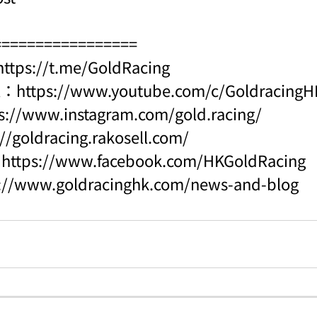
=================
https://t.me/GoldRacing
l：
https://www.youtube.com/c/Goldraci
s://www.instagram.com/gold.racing/
://goldracing.rakosell.com/
：
https://www.facebook.com/HKGoldRacing
s://www.goldracinghk.com/news-and-blog