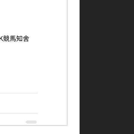
ngHK競馬知舍