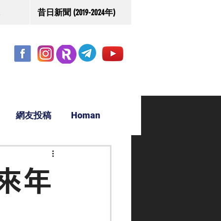
昔日新聞 (2019-2024年)
網友投稿
Homan
駿源
來年