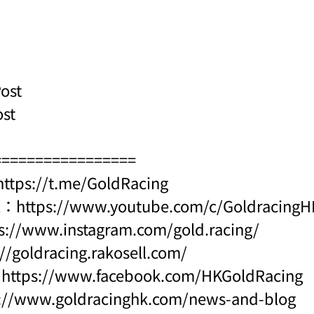
ost
ost
=================
https://t.me/GoldRacing
l：
https://www.youtube.com/c/Goldraci
s://www.instagram.com/gold.racing/
://goldracing.rakosell.com/
：
https://www.facebook.com/HKGoldRacing
s://www.goldracinghk.com/news-and-blog