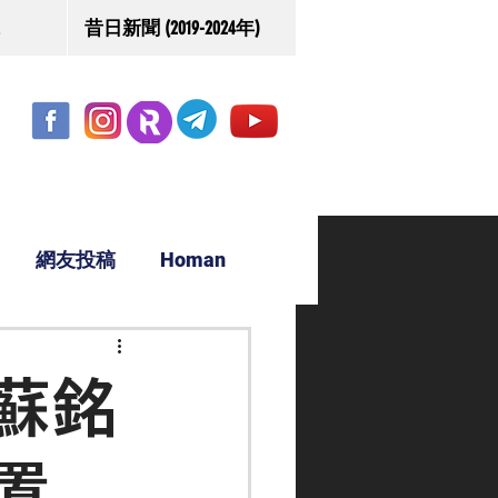
昔日新聞 (2019-2024年)
網友投稿
Homan
駿源
蘇銘
置