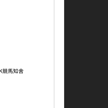
ngHK競馬知舍