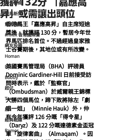
獲評132分 「嘉應高
海外賽馬
昇」或需讓出頭位
賽馬新聞
香港馬王「嘉應高昇」自主席短途
競馬磚提
獎後，就獲評 130 分，暫居今年世
#HKIR 香港國際賽
界馬匹排名首位。不過經過皇家雅
網友投稿
士谷賽期後，其地位或有所改變。
Homan
英國賽馬管理局（BHA）評磅員 
Dylan
Dominic Gardiner-Hill 日前接受訪
Bobby
問時表示，鑑於「監察官」
超仔
（Ombudsman）於威爾親王錦標
Tony
大勝四個馬位，蹄下敗將除左「劇
唱一姐」（Minnie Hauk）外，仲
鹿
有今年獲評 126 分嘅「得令星」
經典戰線
（Daryz）及 122 分嘅達德素金盃冠
Ramos
軍「旋律套曲」（Almaqam）。因