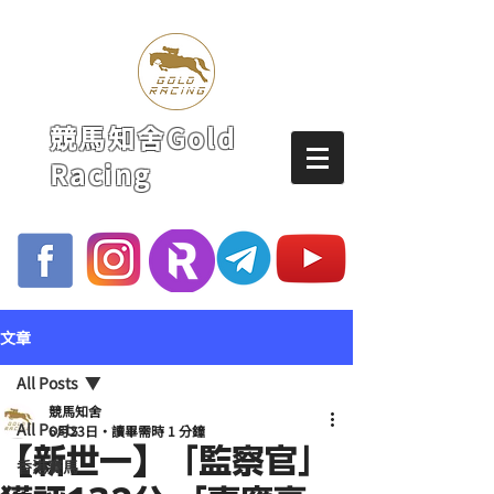
競馬知舍Gold
Racing
文章
All Posts
競馬知舍
All Posts
6月23日
讀畢需時 1 分鐘
【新世一】「監察官」
香港賽馬