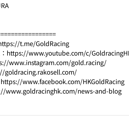
JRA
=================
https://t.me/GoldRacing
l：
https://www.youtube.com/c/Goldraci
s://www.instagram.com/gold.racing/
://goldracing.rakosell.com/
：
https://www.facebook.com/HKGoldRacing
s://www.goldracinghk.com/news-and-blog