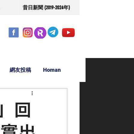
昔日新聞 (2019-2024年)
網友投稿
Homan
駿源
」回
落實出