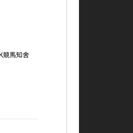
ngHK競馬知舍