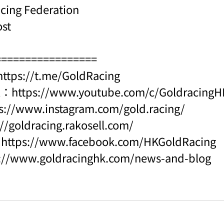
acing Federation
ost
=================
https://t.me/GoldRacing
l：
https://www.youtube.com/c/Goldraci
s://www.instagram.com/gold.racing/
://goldracing.rakosell.com/
：
https://www.facebook.com/HKGoldRacing
s://www.goldracinghk.com/news-and-blog