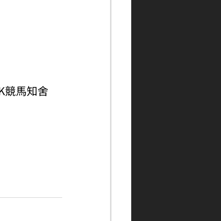
ngHK競馬知舍