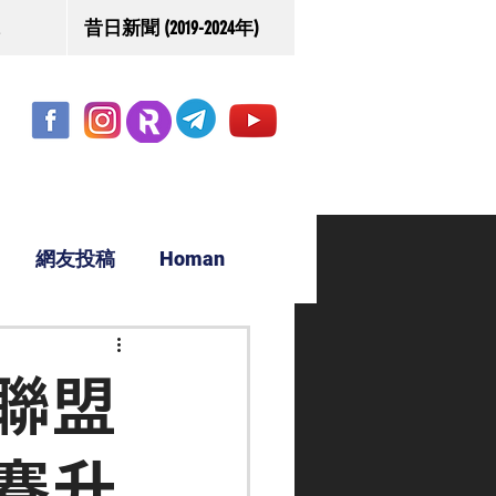
昔日新聞 (2019-2024年)
網友投稿
Homan
駿源
聯盟
賽升