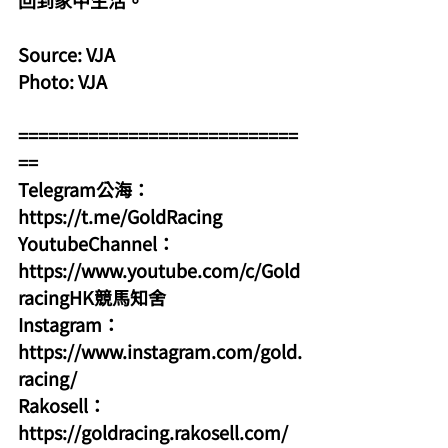
回到家中生活。
Source: VJA
Photo: VJA
============================
==
Telegram公海：
https://t.me/GoldRacing
YoutubeChannel：
https://www.youtube.com/c/Gold
racingHK競馬知舍
Instagram：
https://www.instagram.com/gold.
racing/
Rakosell：
https://goldracing.rakosell.com/