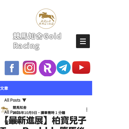
競馬知舍Gold
Racing
文章
All Posts
競馬知舍
All Posts
2025年10月9日
讀畢需時 1 分鐘
【最新進展】柏寶兒子
香港賽馬