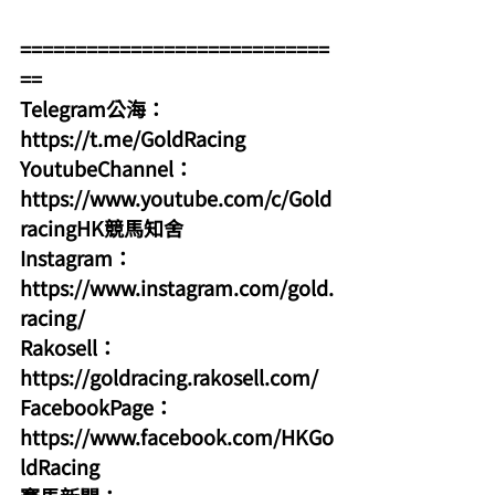
============================
==
Telegram公海：
https://t.me/GoldRacing
YoutubeChannel：
https://www.youtube.com/c/Gold
racingHK競馬知舍
Instagram：
https://www.instagram.com/gold.
racing/
Rakosell：
https://goldracing.rakosell.com/
FacebookPage：
https://www.facebook.com/HKGo
ldRacing