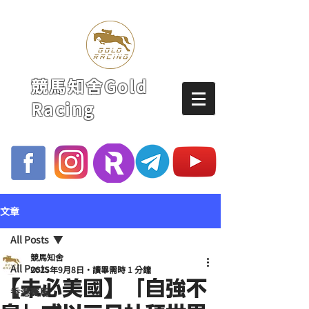
競馬知舍Gold
Racing
文章
All Posts
競馬知舍
All Posts
2025年9月8日
讀畢需時 1 分鐘
【未必美國】「自強不
香港賽馬