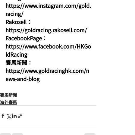
https://www.instagram.com/gold.
racing/
Rakosell：
https://goldracing.rakosell.com/
FacebookPage：
https://www.facebook.com/HKGo
ldRacing
賽馬新聞：
https://www.goldracinghk.com/n
ews-and-blog
賽馬新聞
海外賽馬