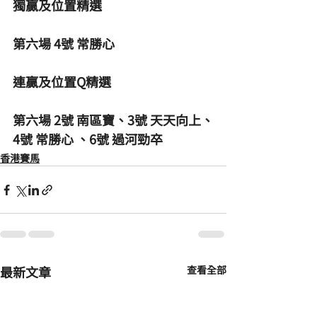
獨贏及位置精選
第六場 4號 常勝心
連贏及位置Q精選
第六場 2號 南區寶、3號 天天向上、
4號 常勝心 、6號 過河勁卒
香港賽馬
最新文章
查看全部