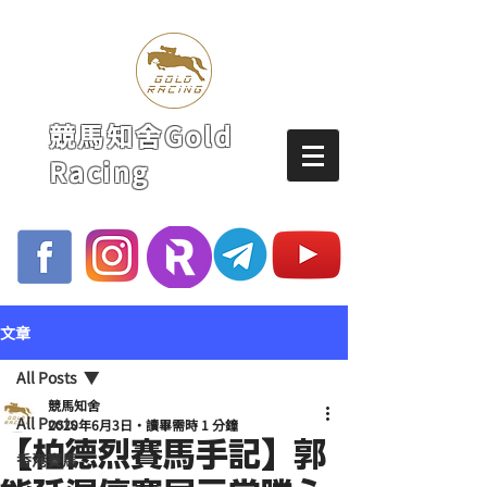
競馬知舍Gold
Racing
文章
All Posts
競馬知舍
All Posts
2020年6月3日
讀畢需時 1 分鐘
【柏德烈賽馬手記】郭
香港賽馬