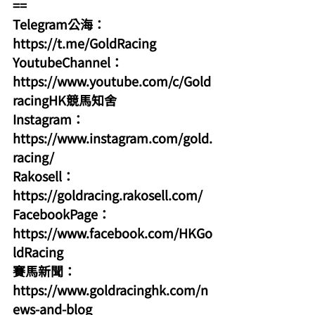
==
Telegram公海：
https://t.me/GoldRacing
YoutubeChannel：
https://www.youtube.com/c/Gold
racingHK競馬知舍
Instagram：
https://www.instagram.com/gold.
racing/
Rakosell：
https://goldracing.rakosell.com/
FacebookPage：
https://www.facebook.com/HKGo
ldRacing
賽馬新聞：
https://www.goldracinghk.com/n
ews-and-blog